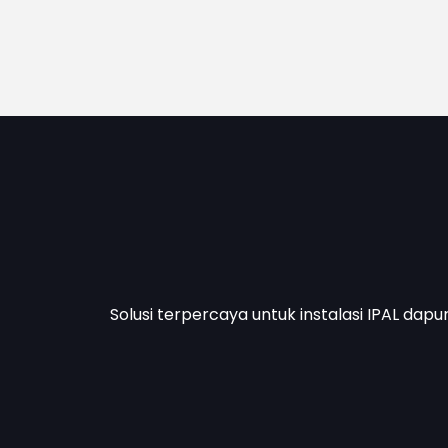
Solusi terpercaya untuk instalasi IPAL dapu