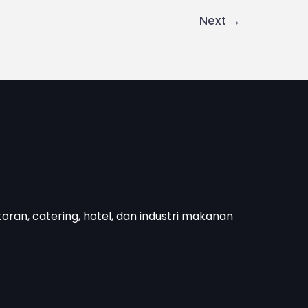
Next
→
toran, catering, hotel, dan industri makanan