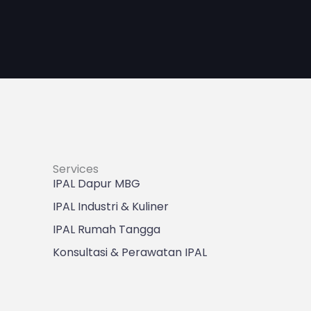
Services
IPAL Dapur MBG
IPAL Industri & Kuliner
IPAL Rumah Tangga
Konsultasi & Perawatan IPAL