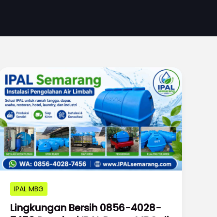
IPAL MBG
Lingkungan Bersih 0856-4028-