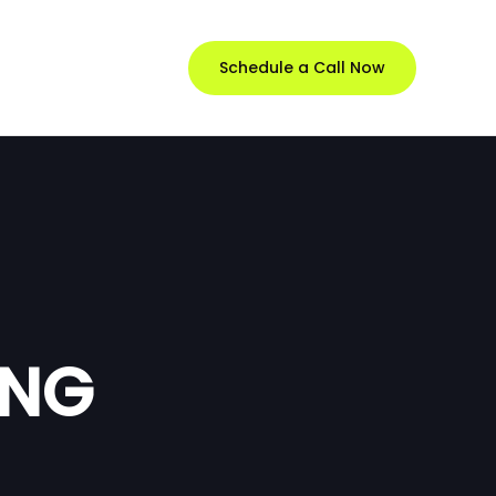
Schedule a Call Now
ANG