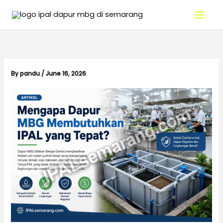
Skip
to
content
By
pandu
/
June 16, 2026