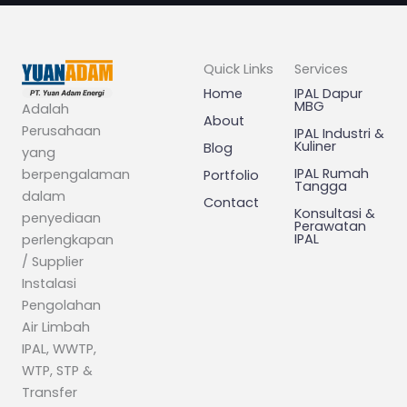
Quick Links
Services
Home
IPAL Dapur
MBG
Adalah
About
Perusahaan
IPAL Industri &
Kuliner
Blog
yang
IPAL Rumah
berpengalaman
Portfolio
Tangga
dalam
Contact
Konsultasi &
penyediaan
Perawatan
IPAL
perlengkapan
/ Supplier
Instalasi
Pengolahan
Air Limbah
IPAL, WWTP,
WTP, STP &
Transfer