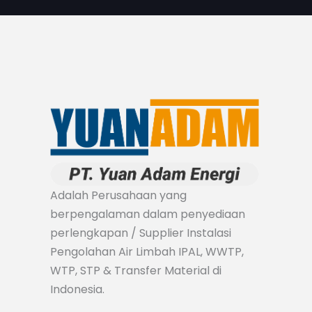
Adalah Perusahaan yang
berpengalaman dalam penyediaan
perlengkapan / Supplier Instalasi
Pengolahan Air Limbah IPAL, WWTP,
WTP, STP & Transfer Material di
Indonesia.
I
F
T
Y