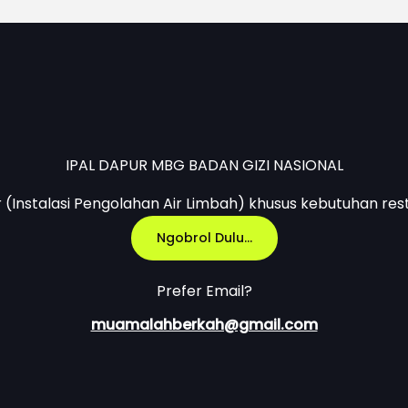
IPAL DAPUR MBG BADAN GIZI NASIONAL
r (Instalasi Pengolahan Air Limbah) khusus kebutuhan res
Ngobrol Dulu...
Prefer Email?
muamalahberkah@gmail.com