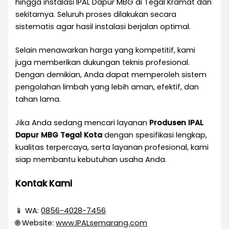
hingga instalasi IPAL Dapur MBG di Tegal Kramat dan
sekitarnya. Seluruh proses dilakukan secara
sistematis agar hasil instalasi berjalan optimal.
Selain menawarkan harga yang kompetitif, kami
juga memberikan dukungan teknis profesional.
Dengan demikian, Anda dapat memperoleh sistem
pengolahan limbah yang lebih aman, efektif, dan
tahan lama.
Jika Anda sedang mencari layanan
Produsen IPAL
Dapur MBG Tegal Kota
dengan spesifikasi lengkap,
kualitas terpercaya, serta layanan profesional, kami
siap membantu kebutuhan usaha Anda.
Kontak Kami
📱 WA:
0856-4028-7456
🌐 Website:
www.IPALsemarang.com