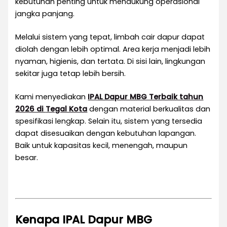
kebutuhan penting untuk mendukung operasional
jangka panjang.
Melalui sistem yang tepat, limbah cair dapur dapat
diolah dengan lebih optimal. Area kerja menjadi lebih
nyaman, higienis, dan tertata. Di sisi lain, lingkungan
sekitar juga tetap lebih bersih.
Kami menyediakan
IPAL Dapur MBG Terbaik tahun
2026 di
Tegal Kota
dengan material berkualitas dan
spesifikasi lengkap. Selain itu, sistem yang tersedia
dapat disesuaikan dengan kebutuhan lapangan.
Baik untuk kapasitas kecil, menengah, maupun
besar.
Kenapa IPAL Dapur MBG