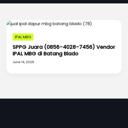
IPAL MBG
SPPG Juara (0856-4028-7456) Vendor
IPAL MBG di Batang Blado
June 14, 2026