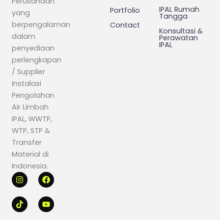
Perusahaan
IPAL Rumah
Portfolio
yang
Tangga
berpengalaman
Contact
Konsultasi &
dalam
Perawatan
IPAL
penyediaan
perlengkapan
/ Supplier
Instalasi
Pengolahan
Air Limbah
IPAL, WWTP,
WTP, STP &
Transfer
Material di
Indonesia.
I
T
F
Y
n
i
a
o
s
k
c
u
t
t
e
t
a
o
b
u
g
k
o
b