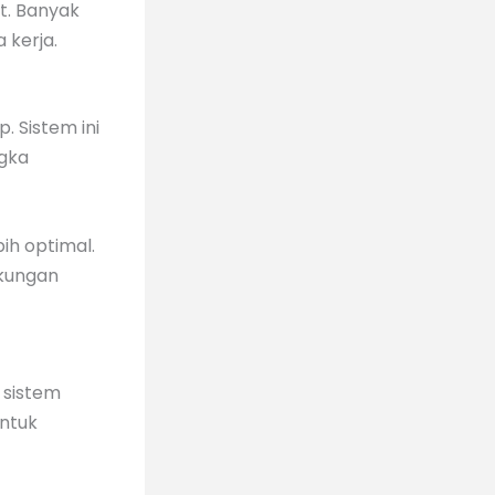
t. Banyak
 kerja.
. Sistem ini
ngka
ih optimal.
ngkungan
, sistem
untuk