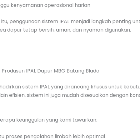
gu kenyamanan operasional harian
itu, penggunaan sistem IPAL menjadi langkah penting un
ea dapur tetap bersih, aman, dan nyaman digunakan.
 Produsen IPAL Dapur MBG Batang Blado
adirkan sistem IPAL yang dirancang khusus untuk kebut
ain efisien, sistem ini juga mudah disesuaikan dengan kond
berapa keunggulan yang kami tawarkan:
 proses pengolahan limbah lebih optimal