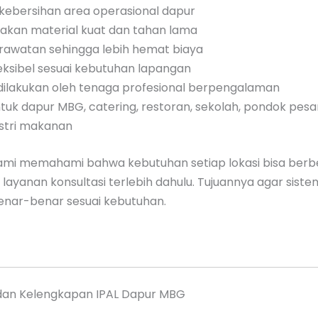
kebersihan area operasional dapur
kan material kuat dan tahan lama
rawatan sehingga lebih hemat biaya
eksibel sesuai kebutuhan lapangan
 dilakukan oleh tenaga profesional berpengalaman
uk dapur MBG, catering, restoran, sekolah, pondok pesa
ustri makanan
, kami memahami bahwa kebutuhan setiap lokasi bisa berb
ia layanan konsultasi terlebih dahulu. Tujuannya agar sist
enar-benar sesuai kebutuhan.
i dan Kelengkapan IPAL Dapur MBG