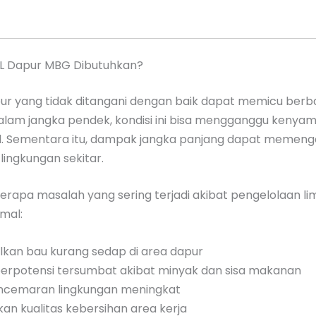
L Dapur MBG Dibutuhkan?
ur yang tidak ditangani dengan baik dapat memicu berb
alam jangka pendek, kondisi ini bisa mengganggu kenya
l. Sementara itu, dampak jangka panjang dapat memeng
lingkungan sekitar.
erapa masalah yang sering terjadi akibat pengelolaan l
mal:
kan bau kurang sedap di area dapur
berpotensi tersumbat akibat minyak dan sisa makanan
encemaran lingkungan meningkat
an kualitas kebersihan area kerja