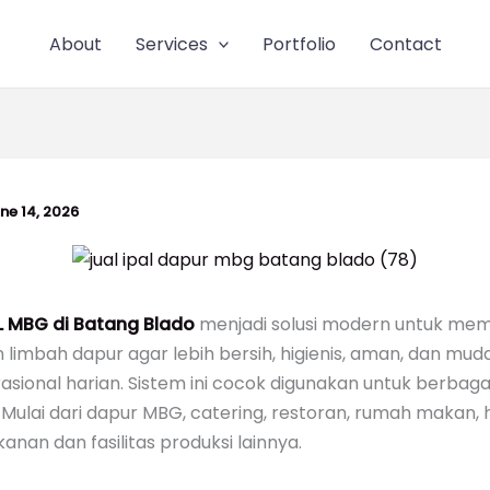
About
Services
Portfolio
Contact
ne 14, 2026
L MBG di Batang Blado
menjadi solusi modern untuk me
limbah dapur agar lebih bersih, higienis, aman, dan muda
sional harian. Sistem ini cocok digunakan untuk berbaga
Mulai dari dapur MBG, catering, restoran, rumah makan, 
kanan dan fasilitas produksi lainnya.