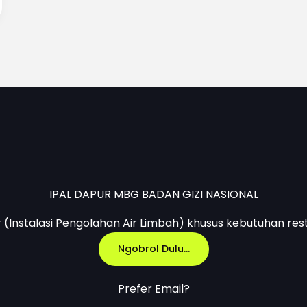
IPAL DAPUR MBG BADAN GIZI NASIONAL
r (Instalasi Pengolahan Air Limbah) khusus kebutuhan res
Ngobrol Dulu...
Prefer Email?