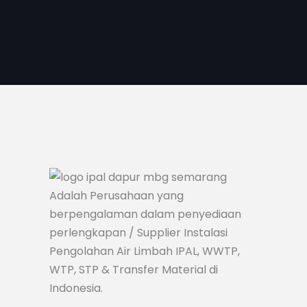
Adalah Perusahaan yang
berpengalaman dalam penyediaan
perlengkapan / Supplier Instalasi
Pengolahan Air Limbah IPAL, WWTP,
WTP, STP & Transfer Material di
Indonesia.
I
F
T
Y