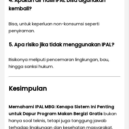
4. Apakah air hasil IPAL bisa digunakan
kembali?
Bisa, untuk keperluan non-konsumsi seperti
penyiraman.
5. Apa risiko jika tidak menggunakan IPAL?
Risikonya meliputi pencemaran lingkungan, bau,
hingga sanksi hukum.
Kesimpulan
Memahami IPAL MBG: Kenapa Sistem Ini Penting
untuk Dapur Program Makan Bergizi Gratis
bukan
hanya soal teknis, tetapi juga tanggung jawab
terhadap lingkungan dan kesehatan masyarakat.