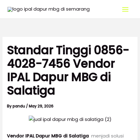
Skip
Menu
Menu
to
content
Standar Tinggi 0856-
4028-7456 Vendor
IPAL Dapur MBG di
Salatiga
By
pandu
/
May 29, 2026
Vendor IPAL Dapur MBG di Salatiga
menjadi solusi