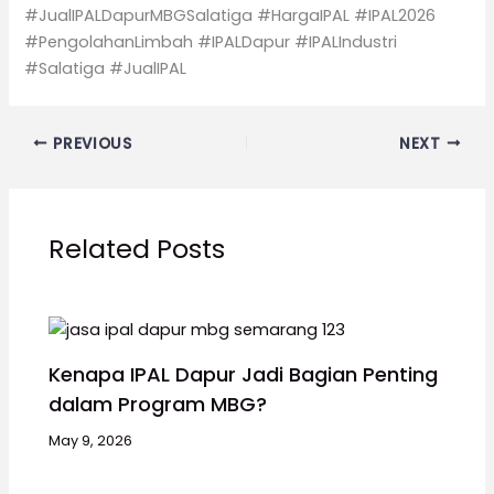
#JualIPALDapurMBGSalatiga #HargaIPAL #IPAL2026
#PengolahanLimbah #IPALDapur #IPALIndustri
#Salatiga #JualIPAL
PREVIOUS
NEXT
Related Posts
Kenapa IPAL Dapur Jadi Bagian Penting
dalam Program MBG?
May 9, 2026