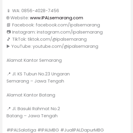
📱 WA: 0856-4028-7456
🌐 Website:
www.IPALsemarang.com
📘 Facebook: facebook.com/ipalsemarang
📷 Instagram: instagram.com/ipalsemarang
🎵 TikTok: tiktok.com/@ipalsemarang
▶️ YouTube: youtube.com/@ipalsemarang
Alamat Kantor Semarang
📍 Jl. KS Tubun No.23 Ungaran
Semarang – Jawa Tengah
Alamat Kantor Batang
📍 Jl. Basuki Rahmat No.2
Batang – Jawa Tengah
#IPALSalatiga #IPALMBG #JualIPALDapurMBG