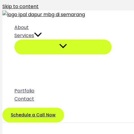
Skip to content
About
Services
Portfolio
Contact
Schedule a Call Now