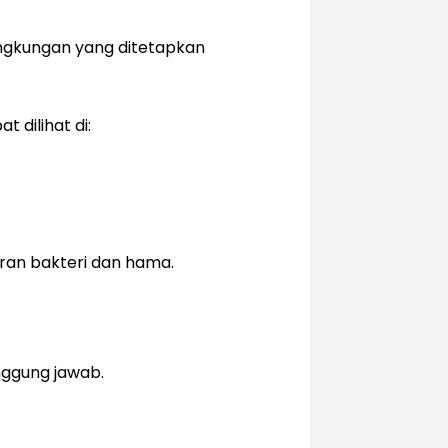
ngkungan yang ditetapkan
 dilihat di:
an bakteri dan hama.
nggung jawab.