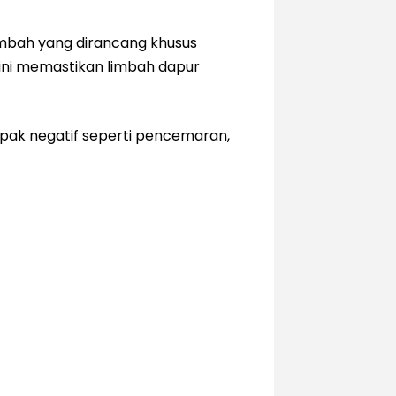
Limbah yang dirancang khusus
 ini memastikan limbah dapur
pak negatif seperti pencemaran,