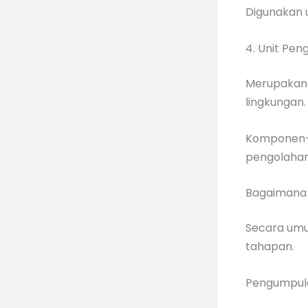
Digunakan 
4. Unit Pen
Merupakan 
lingkungan.
Komponen-k
pengolahan
Bagaimana 
Secara umu
tahapan.
Pengumpul