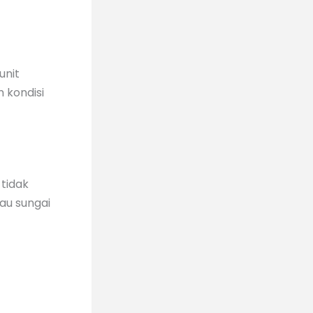
unit
 kondisi
tidak
au sungai