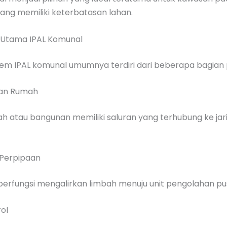
ang memiliki keterbatasan lahan.
Utama IPAL Komunal
tem IPAL komunal umumnya terdiri dari beberapa bagian 
gan Rumah
ah atau bangunan memiliki saluran yang terhubung ke jar
 Perpipaan
berfungsi mengalirkan limbah menuju unit pengolahan pu
rol