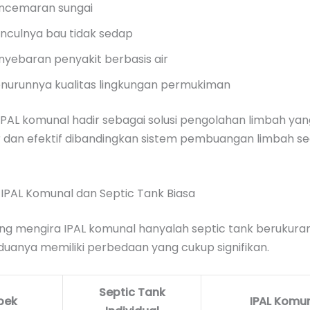
ncemaran sungai
nculnya bau tidak sedap
nyebaran penyakit berbasis air
nurunnya kualitas lingkungan permukiman
 IPAL komunal hadir sebagai solusi pengolahan limbah yan
ir dan efektif dibandingkan sistem pembuangan limbah s
IPAL Komunal dan Septic Tank Biasa
ng mengira IPAL komunal hanyalah septic tank berukuran
duanya memiliki perbedaan yang cukup signifikan.
Septic Tank
pek
IPAL Komu