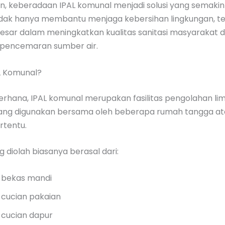
, keberadaan IPAL komunal menjadi solusi yang semakin 
tidak hanya membantu menjaga kebersihan lingkungan, te
esar dalam meningkatkan kualitas sanitasi masyarakat 
pencemaran sumber air.
AL Komunal?
erhana, IPAL komunal merupakan fasilitas pengolahan li
ang digunakan bersama oleh beberapa rumah tangga at
rtentu.
 diolah biasanya berasal dari:
r bekas mandi
r cucian pakaian
r cucian dapur