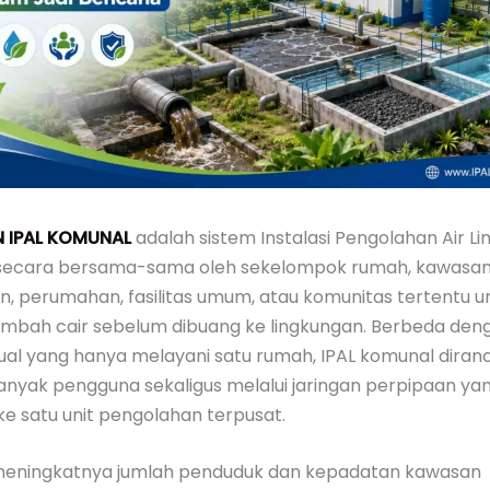
N IPAL KOMUNAL
adalah sistem Instalasi Pengolahan Air L
secara bersama-sama oleh sekelompok rumah, kawasa
, perumahan, fasilitas umum, atau komunitas tertentu u
imbah cair sebelum dibuang ke lingkungan. Berbeda den
dual yang hanya melayani satu rumah, IPAL komunal diran
anyak pengguna sekaligus melalui jaringan perpipaan ya
e satu unit pengolahan terpusat.
meningkatnya jumlah penduduk dan kepadatan kawasan