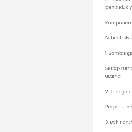
penduduk y
Komponen 
Sebuah sis
1. Sambun
Setiap rum
utama.
2. Jaringan
Perpipaan 
3. Bak Kont