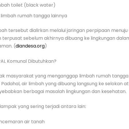
mbah toilet (black water)
r limbah rumah tangga lainnya
bah tersebut dialirkan melalui jaringan perpipaan menuju 
 terpusat sebelum akhirnya dibuang ke lingkungan dalam
aman. (
diandesa.org
)
AL Komunal Dibutuhkan?
ak masyarakat yang menganggap limbah rumah tangga 
Padahal, air limbah yang dibuang langsung ke selokan at
ebabkan berbagai masalah lingkungan dan kesehatan.
mpak yang sering terjadi antara lain:
ncemaran air tanah