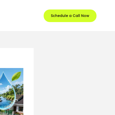
Schedule a Call Now