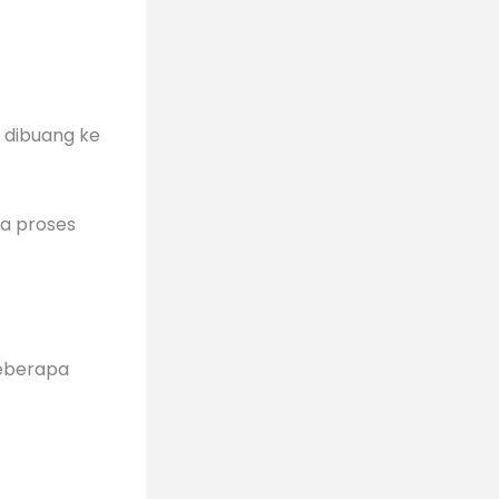
 dibuang ke
a proses
beberapa