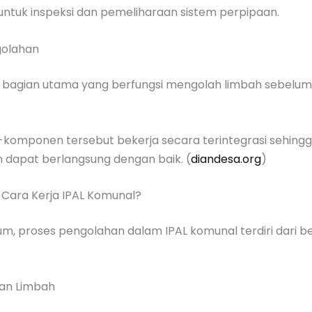
untuk inspeksi dan pemeliharaan sistem perpipaan.
golahan
bagian utama yang berfungsi mengolah limbah sebelum
omponen tersebut bekerja secara terintegrasi sehingg
 dapat berlangsung dengan baik. (
diandesa.org
)
Cara Kerja IPAL Komunal?
m, proses pengolahan dalam IPAL komunal terdiri dari 
an Limbah