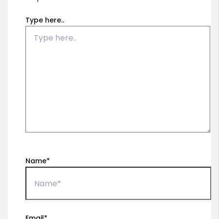
Type here..
Name*
Email*