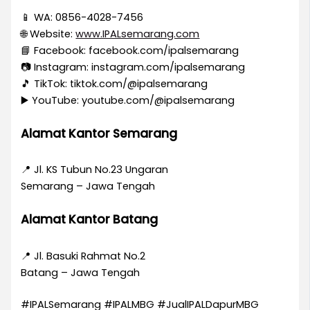
📱 WA: 0856-4028-7456
🌐 Website:
www.IPALsemarang.com
📘 Facebook: facebook.com/ipalsemarang
📷 Instagram: instagram.com/ipalsemarang
🎵 TikTok: tiktok.com/@ipalsemarang
▶️ YouTube: youtube.com/@ipalsemarang
Alamat Kantor Semarang
📍 Jl. KS Tubun No.23 Ungaran
Semarang – Jawa Tengah
Alamat Kantor Batang
📍 Jl. Basuki Rahmat No.2
Batang – Jawa Tengah
#IPALSemarang #IPALMBG #JualIPALDapurMBG