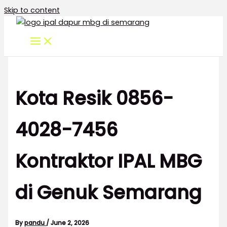
Skip to content
Kota Resik 0856-
4028-7456
Kontraktor IPAL MBG
di Genuk Semarang
By
pandu
/
June 2, 2026