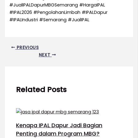
#JualIPALDapurMBGSemarang #HargaIPAL
#IPAL2026 #PengolahanLimbah #IPALDapur
#IPALIndustri #Semarang #JualIPAL
PREVIOUS
NEXT
Related Posts
Kenapa IPAL Dapur Jadi Bagian
Penting dalam Program MBG?