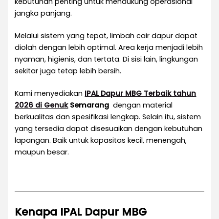
kebutuhan penting untuk mendukung operasional
jangka panjang.
Melalui sistem yang tepat, limbah cair dapur dapat
diolah dengan lebih optimal. Area kerja menjadi lebih
nyaman, higienis, dan tertata. Di sisi lain, lingkungan
sekitar juga tetap lebih bersih.
Kami menyediakan
IPAL Dapur MBG Terbaik tahun
2026 di
Genuk
Semarang
dengan material
berkualitas dan spesifikasi lengkap. Selain itu, sistem
yang tersedia dapat disesuaikan dengan kebutuhan
lapangan. Baik untuk kapasitas kecil, menengah,
maupun besar.
Kenapa IPAL Dapur MBG