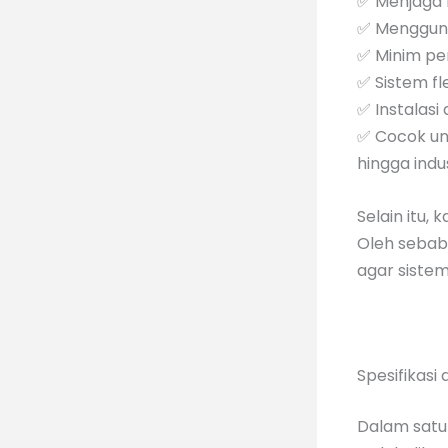
✅ Menjaga 
✅ Mengguna
✅ Minim pe
✅ Sistem fl
✅ Instalasi
✅ Cocok unt
hingga ind
Selain itu,
Oleh sebab 
agar siste
Spesifikas
Dalam satu