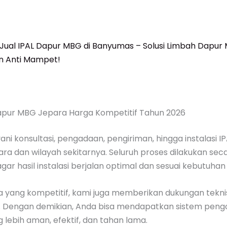
Jual IPAL Dapur MBG di Banyumas – Solusi Limbah Dapur
an Anti Mampet!
Dapur MBG Jepara Harga Kompetitif Tahun 2026
ni konsultasi, pengadaan, pengiriman, hingga instalasi I
ra dan wilayah sekitarnya. Seluruh proses dilakukan sec
agar hasil instalasi berjalan optimal dan sesuai kebutuha
a yang kompetitif, kami juga memberikan dukungan tekni
l. Dengan demikian, Anda bisa mendapatkan sistem peng
 lebih aman, efektif, dan tahan lama.