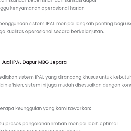
an standar kebersihan dan sanitasi dapur
gu kenyamanan operasional harian
 penggunaan sistem IPAL menjadi langkah penting bagi u
ga kualitas operasional secara berkelanjutan.
 Jual IPAL Dapur MBG Jepara
diakan sistem IPAL yang dirancang khusus untuk kebutu
ain efisien, sistem ini juga mudah disesuaikan dengan kond
berapa keunggulan yang kami tawarkan:
 proses pengolahan limbah menjadi lebih optimal