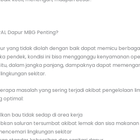
AL Dapur MBG Penting?
ur yang tidak diolah dengan baik dapat memicu berbaga
ka pendek, kondisi ini bisa mengganggu kenyamanan oper
itu, dalam jangka panjang, dampaknya dapat memengar
lingkungan sekitar.
erapa masalah yang sering terjadi akibat pengelolaan l
g optimal:
an bau tidak sedap di area kerja
kan saluran tersumbat akibat lemak dan sisa makanan
mencemari lingkungan sekitar