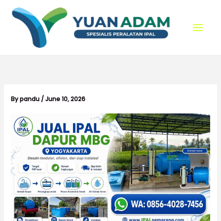
Skip
to
content
By
pandu
/
June 10, 2026