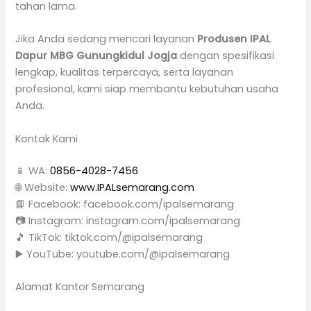
tahan lama.
Jika Anda sedang mencari layanan
Produsen IPAL
Dapur MBG Gunungkidul Jogja
dengan spesifikasi
lengkap, kualitas terpercaya, serta layanan
profesional, kami siap membantu kebutuhan usaha
Anda.
Kontak Kami
📱 WA:
0856-4028-7456
🌐 Website:
www.IPALsemarang.com
📘 Facebook: facebook.com/ipalsemarang
📷 Instagram: instagram.com/ipalsemarang
🎵 TikTok: tiktok.com/@ipalsemarang
▶️ YouTube: youtube.com/@ipalsemarang
Alamat Kantor Semarang