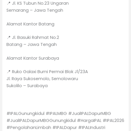
📍 Jl. KS Tubun No.23 Ungaran
Semarang – Jawa Tengah
Alamat Kantor Batang
📍 Jl. Basuki Rahmat No.2
Batang – Jawa Tengah
Alamat Kantor Surabaya
📍 Ruko Galaxi Bumi Permai Blok J1/23A
Jl. Raya Sukosemolo, Semolowaru
Sukolilo – Surabaya
#IPALGunungkidul #IPALMBG #JualIPALDapurMBG
#JualIPALDapurMBGGunungkidul #HargaIPAL #IPAL2026
#PengolahanLimbah #IPALDapur #IPALIndustri