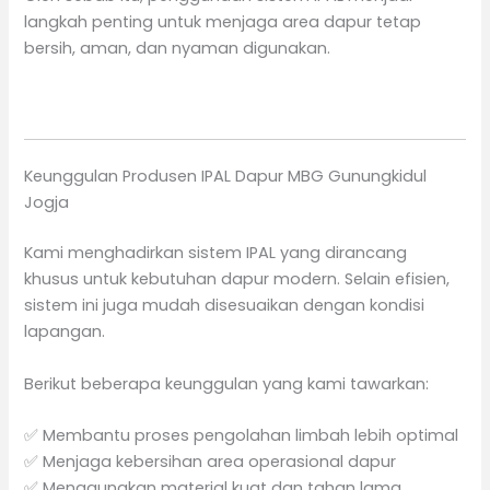
langkah penting untuk menjaga area dapur tetap
bersih, aman, dan nyaman digunakan.
Keunggulan Produsen IPAL Dapur MBG Gunungkidul
Jogja
Kami menghadirkan sistem IPAL yang dirancang
khusus untuk kebutuhan dapur modern. Selain efisien,
sistem ini juga mudah disesuaikan dengan kondisi
lapangan.
Berikut beberapa keunggulan yang kami tawarkan:
✅ Membantu proses pengolahan limbah lebih optimal
✅ Menjaga kebersihan area operasional dapur
✅ Menggunakan material kuat dan tahan lama