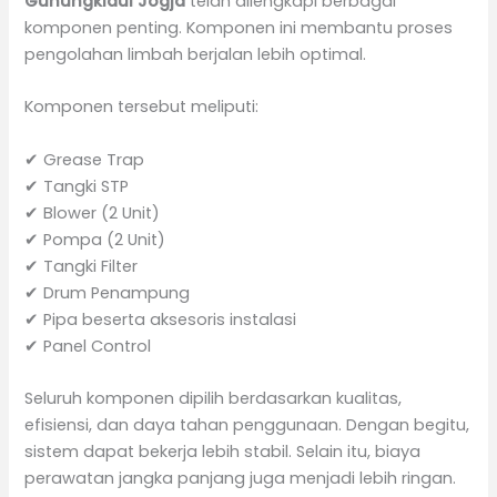
Gunungkidul Jogja
telah dilengkapi berbagai
komponen penting. Komponen ini membantu proses
pengolahan limbah berjalan lebih optimal.
Komponen tersebut meliputi:
✔ Grease Trap
✔ Tangki STP
✔ Blower (2 Unit)
✔ Pompa (2 Unit)
✔ Tangki Filter
✔ Drum Penampung
✔ Pipa beserta aksesoris instalasi
✔ Panel Control
Seluruh komponen dipilih berdasarkan kualitas,
efisiensi, dan daya tahan penggunaan. Dengan begitu,
sistem dapat bekerja lebih stabil. Selain itu, biaya
perawatan jangka panjang juga menjadi lebih ringan.