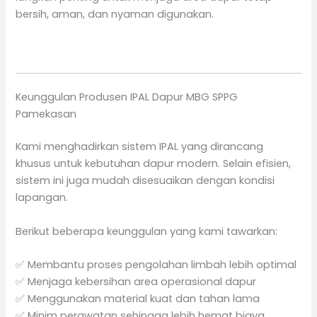
bersih, aman, dan nyaman digunakan.
Keunggulan Produsen IPAL Dapur MBG SPPG
Pamekasan
Kami menghadirkan sistem IPAL yang dirancang
khusus untuk kebutuhan dapur modern. Selain efisien,
sistem ini juga mudah disesuaikan dengan kondisi
lapangan.
Berikut beberapa keunggulan yang kami tawarkan:
✅ Membantu proses pengolahan limbah lebih optimal
✅ Menjaga kebersihan area operasional dapur
✅ Menggunakan material kuat dan tahan lama
✅ Minim perawatan sehingga lebih hemat biaya