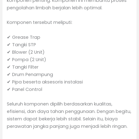
komponen penting. Komponen ini membantu proses
pengolahan limbah berjalan lebih optimal.
Komponen tersebut meliputi:
✔ Grease Trap
✔ Tangki STP
✔ Blower (2 Unit)
✔ Pompa (2 Unit)
✔ Tangki Filter
✔ Drum Penampung
✔ Pipa beserta aksesoris instalasi
✔ Panel Control
Seluruh komponen dipilih berdasarkan kualitas,
efisiensi, dan daya tahan penggunaan. Dengan begitu,
sistem dapat bekerja lebih stabil. Selain itu, biaya
perawatan jangka panjang juga menjadi lebih ringan.