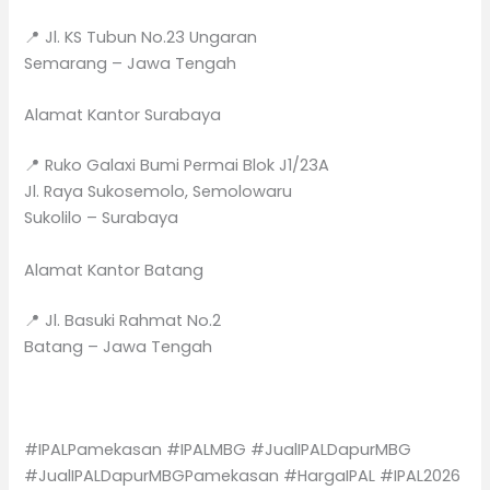
📍 Jl. KS Tubun No.23 Ungaran
Semarang – Jawa Tengah
Alamat Kantor Surabaya
📍 Ruko Galaxi Bumi Permai Blok J1/23A
Jl. Raya Sukosemolo, Semolowaru
Sukolilo – Surabaya
Alamat Kantor Batang
📍 Jl. Basuki Rahmat No.2
Batang – Jawa Tengah
#IPALPamekasan #IPALMBG #JualIPALDapurMBG
#JualIPALDapurMBGPamekasan #HargaIPAL #IPAL2026