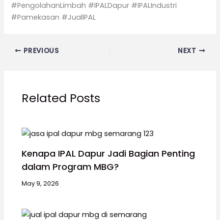
#PengolahanLimbah #IPALDapur #IPALIndustri
#Pamekasan #JualIPAL
PREVIOUS
NEXT
Related Posts
Kenapa IPAL Dapur Jadi Bagian Penting
dalam Program MBG?
May 9, 2026