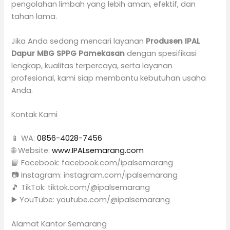
pengolahan limbah yang lebih aman, efektif, dan
tahan lama.
Jika Anda sedang mencari layanan
Produsen IPAL
Dapur MBG SPPG Pamekasan
dengan spesifikasi
lengkap, kualitas terpercaya, serta layanan
profesional, kami siap membantu kebutuhan usaha
Anda.
Kontak Kami
📱 WA:
0856-4028-7456
🌐 Website:
www.IPALsemarang.com
📘 Facebook: facebook.com/ipalsemarang
📷 Instagram: instagram.com/ipalsemarang
🎵 TikTok: tiktok.com/@ipalsemarang
▶️ YouTube: youtube.com/@ipalsemarang
Alamat Kantor Semarang