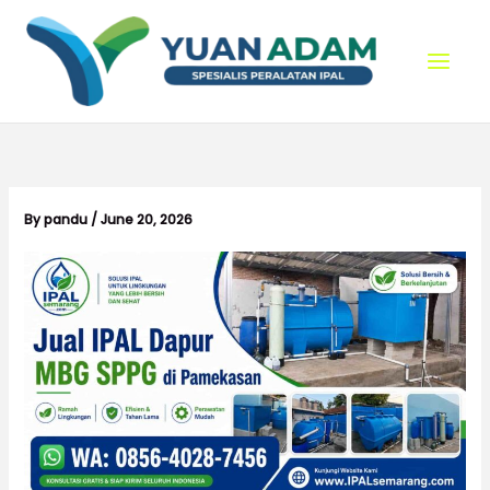
Skip
to
content
By
pandu
/
June 20, 2026