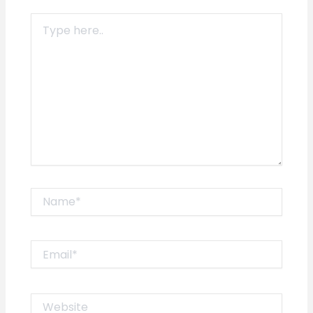
Type
here..
Name*
Email*
Website