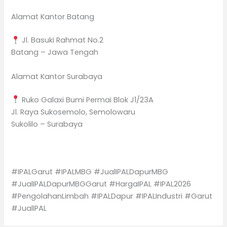
Alamat Kantor Batang
Jl. Basuki Rahmat No.2
Batang – Jawa Tengah
Alamat Kantor Surabaya
Ruko Galaxi Bumi Permai Blok J1/23A
Jl. Raya Sukosemolo, Semolowaru
Sukolilo – Surabaya
#IPALGarut #IPALMBG #JualIPALDapurMBG
#JualIPALDapurMBGGarut #HargaIPAL #IPAL2026
#PengolahanLimbah #IPALDapur #IPALIndustri #Garut
#JualIPAL