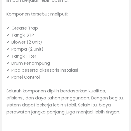
limbah berjalan lebih optimal.
Komponen tersebut meliputi:
✔ Grease Trap
✔ Tangki STP
✔ Blower (2 Unit)
✔ Pompa (2 Unit)
✔ Tangki Filter
✔ Drum Penampung
✔ Pipa beserta aksesoris instalasi
✔ Panel Control
Seluruh komponen dipilih berdasarkan kualitas,
efisiensi, dan daya tahan penggunaan. Dengan begitu,
sistem dapat bekerja lebih stabil. Selain itu, biaya
perawatan jangka panjang juga menjadi lebih ringan.