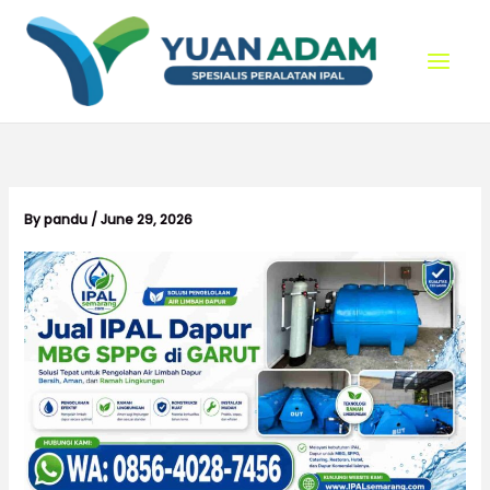
Skip
to
content
By
pandu
/
June 29, 2026