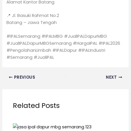
Alamat Kantor Batang
📍 Jl. Basuki Rahmat No.2
Batang – Jawa Tengah
#IPALSemarang #IPALMBG #JualIPALDapurMBG
#JualIPALDapurMBGSemarang #HargaIPAL #IPAL2026
#PengolahanLimbah #IPALDapur #IPALIndustri
#Semarang #JualIPAL
PREVIOUS
NEXT
Related Posts