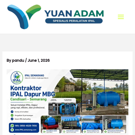
Skip
to
content
By
pandu
/
June 1, 2026