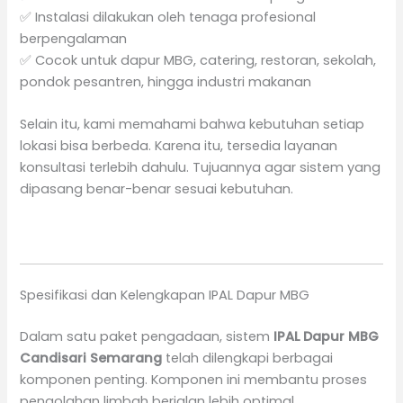
✅ Instalasi dilakukan oleh tenaga profesional
berpengalaman
✅ Cocok untuk dapur MBG, catering, restoran, sekolah,
pondok pesantren, hingga industri makanan
Selain itu, kami memahami bahwa kebutuhan setiap
lokasi bisa berbeda. Karena itu, tersedia layanan
konsultasi terlebih dahulu. Tujuannya agar sistem yang
dipasang benar-benar sesuai kebutuhan.
Spesifikasi dan Kelengkapan IPAL Dapur MBG
Dalam satu paket pengadaan, sistem
IPAL Dapur MBG
Candisari Semarang
telah dilengkapi berbagai
komponen penting. Komponen ini membantu proses
pengolahan limbah berjalan lebih optimal.