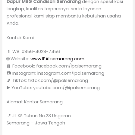
Dapur MBG Candisari Semarang
dengan spesifikasi
lengkap, kualitas terpercaya, serta layanan
profesional, kami siap membantu kebutuhan usaha
Anda.
Kontak Kami
📱 WA: 0856-4028-7456
🌐 Website:
www.IPALsemarang.com
📘 Facebook: facebook.com/ipalsemarang
📷 Instagram: instagram.com/ipalsemarang
🎵 TikTok: tiktok.com/@ipalsemarang
▶️ YouTube: youtube.com/@ipalsemarang
Alamat Kantor Semarang
📍 Jl. KS Tubun No.23 Ungaran
Semarang – Jawa Tengah