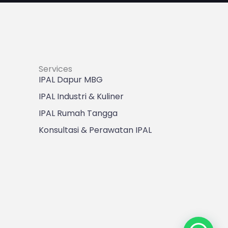
Services
IPAL Dapur MBG
IPAL Industri & Kuliner
IPAL Rumah Tangga
Konsultasi & Perawatan IPAL