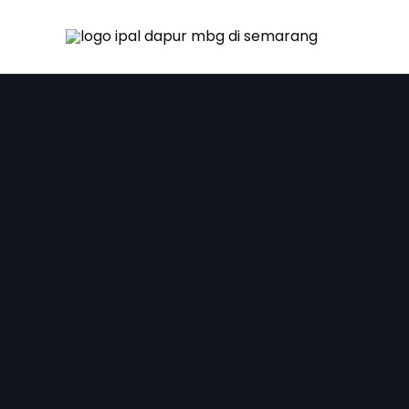
Skip
to
content