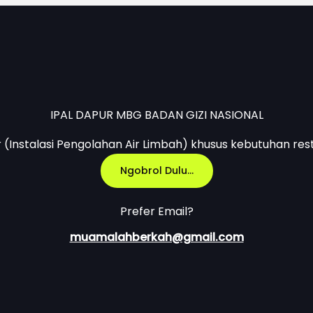
IPAL DAPUR MBG BADAN GIZI NASIONAL
r (Instalasi Pengolahan Air Limbah) khusus kebutuhan res
Ngobrol Dulu...
Prefer Email?
muamalahberkah@gmail.com