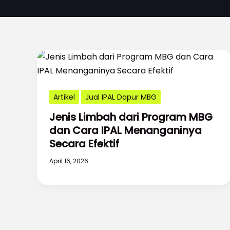
Artikel
Jual IPAL Dapur MBG
Jenis Limbah dari Program MBG
dan Cara IPAL Menanganinya
Secara Efektif
April 16, 2026