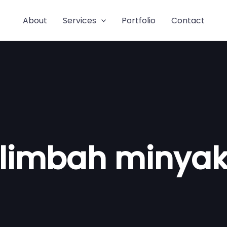
About
Services
Portfolio
Contact
limbah minya