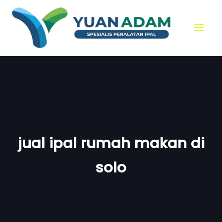
Skip
to
content
jual ipal rumah makan di
solo