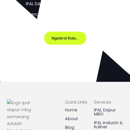
IPAL DAPUR MBG BADAN GIZI NASIONAL
Solusi terpercaya untuk instalasi IPAL dapur (Instalasi
Pengolahan Air Limbah) khusus kebutuhan restoran,
catering, hotel, dan industri makanan
Ngobrol Dulu...
Prefer Email?
muamalahberkah@gmail.com
Quick Links
Services
Home
IPAL Dapur
MBG
About
IPAL Industri &
Adalah
Kuliner
Blog