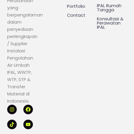
Perusahaan
IPAL Rumah
Portfolio
yang
Tangga
berpengalaman
Contact
Konsultasi &
dalam
Perawatan
IPAL
penyediaan
perlengkapan
/ Supplier
Instalasi
Pengolahan
Air Limbah
IPAL, WWTP,
WTP, STP &
Transfer
Material di
Indonesia.
I
T
F
Y
n
i
a
o
s
k
c
u
t
t
e
t
a
o
b
u
g
k
o
b