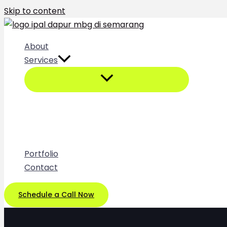
Skip to content
About
Services
Portfolio
Contact
Schedule a Call Now