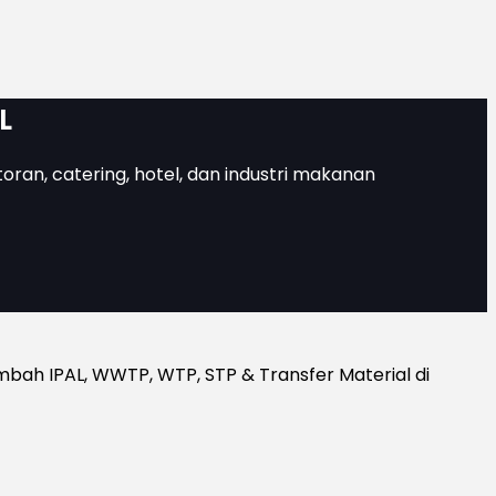
L
toran, catering, hotel, dan industri makanan
bah IPAL, WWTP, WTP, STP & Transfer Material di