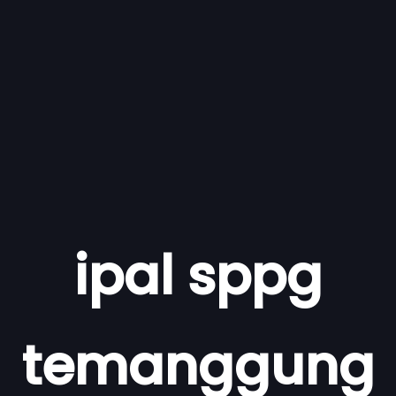
ipal sppg
temanggung