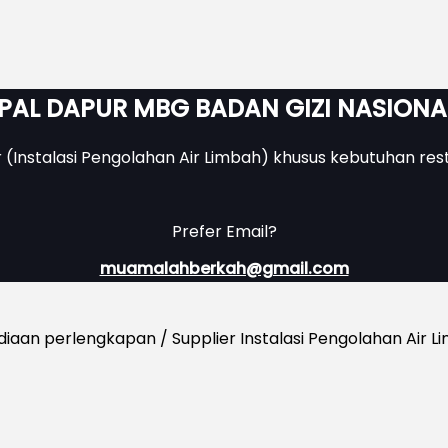
IPAL DAPUR MBG BADAN GIZI NASIONA
r (Instalasi Pengolahan Air Limbah) khusus kebutuhan res
Prefer Email?
muamalahberkah@gmail.com
n perlengkapan / Supplier Instalasi Pengolahan Air Lim