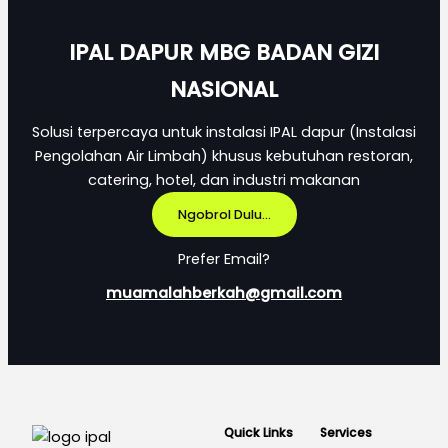
IPAL DAPUR MBG BADAN GIZI
NASIONAL
Solusi terpercaya untuk instalasi IPAL dapur (Instalasi
Pengolahan Air Limbah) khusus kebutuhan restoran,
catering, hotel, dan industri makanan
Ngobrol Dulu...
Prefer Email?
muamalahberkah@gmail.com
Quick Links
Services