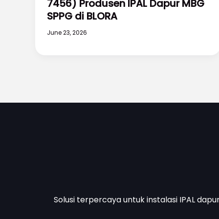
7456) Produsen IPAL Dapur MBG
SPPG di BLORA
June 23, 2026
Solusi terpercaya untuk instalasi IPAL dapu