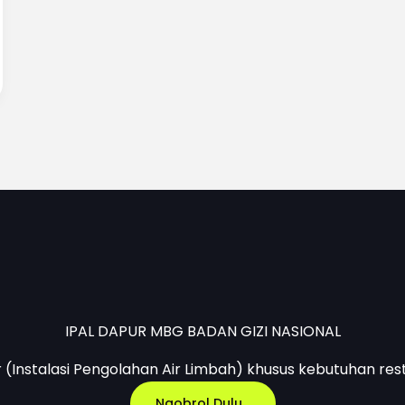
IPAL DAPUR MBG BADAN GIZI NASIONAL
r (Instalasi Pengolahan Air Limbah) khusus kebutuhan res
Ngobrol Dulu...