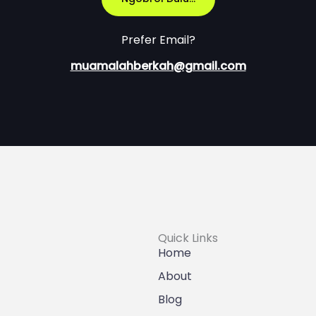
Prefer Email?
muamalahberkah@gmail.com
Quick Links
Home
About
Blog