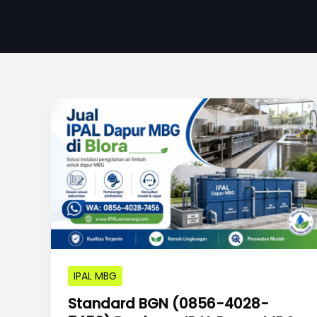
IPAL MBG
Standard BGN (0856-4028-