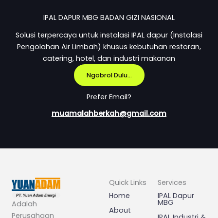
IPAL DAPUR MBG BADAN GIZI NASIONAL
Solusi terpercaya untuk instalasi IPAL dapur (Instalasi
Pengolahan Air Limbah) khusus kebutuhan restoran,
catering, hotel, dan industri makanan
Ngobrol Dulu...
Prefer Email?
muamalahberkah@gmail.com
Quick Links
Services
Home
IPAL Dapur
MBG
Adalah
About
Perusahaan
IPAL Industri &