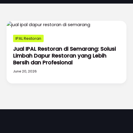
IPAL Restoran
Jual IPAL Restoran di Semarang: Solusi
Limbah Dapur Restoran yang Lebih
Bersih dan Profesional
June 20, 2026