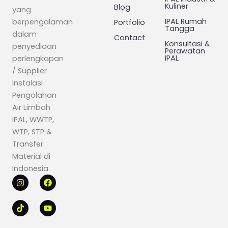
Kuliner
Blog
yang
IPAL Rumah
berpengalaman
Portfolio
Tangga
dalam
Contact
Konsultasi &
penyediaan
Perawatan
IPAL
perlengkapan
/ Supplier
Instalasi
Pengolahan
Air Limbah
IPAL, WWTP,
WTP, STP &
Transfer
Material di
Indonesia.
I
T
F
Y
n
i
a
o
s
k
c
u
t
t
e
t
a
o
b
u
g
k
o
b
r
o
e