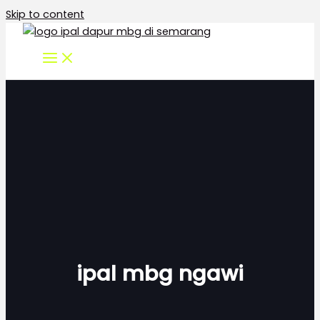
Skip to content
ipal mbg ngawi