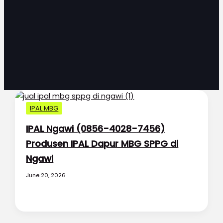
IPAL MBG
IPAL Ngawi (0856-4028-7456)
Produsen IPAL Dapur MBG SPPG di
Ngawi
June 20, 2026