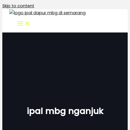
Skip to content
ipal mbg nganjuk