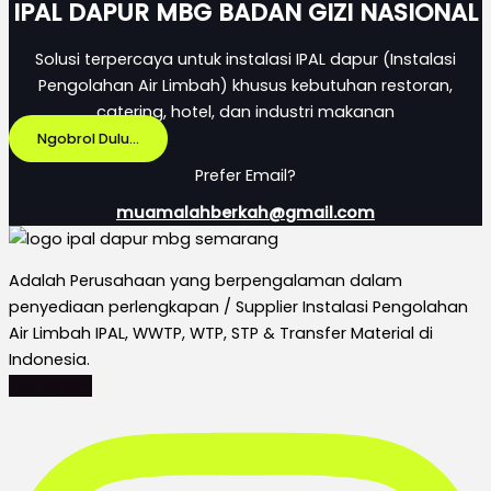
IPAL DAPUR MBG BADAN GIZI NASIONAL
Solusi terpercaya untuk instalasi IPAL dapur (Instalasi
Pengolahan Air Limbah) khusus kebutuhan restoran,
catering, hotel, dan industri makanan
Ngobrol Dulu...
Prefer Email?
muamalahberkah@gmail.com
Adalah Perusahaan yang berpengalaman dalam
penyediaan perlengkapan / Supplier Instalasi Pengolahan
Air Limbah IPAL, WWTP, WTP, STP & Transfer Material di
Indonesia.
Instagram