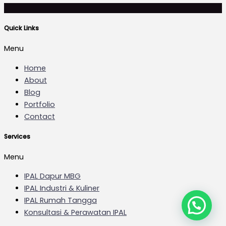
Quick Links
Menu
Home
About
Blog
Portfolio
Contact
Services
Menu
IPAL Dapur MBG
IPAL Industri & Kuliner
IPAL Rumah Tangga
Konsultasi & Perawatan IPAL