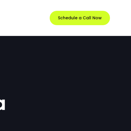
Schedule a Call Now
a