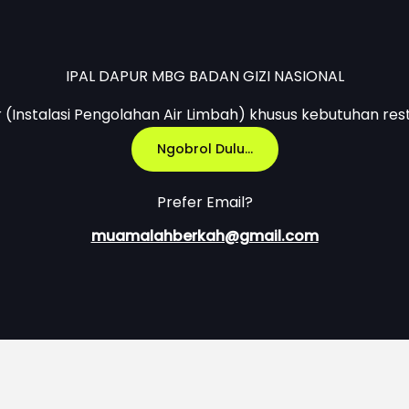
IPAL DAPUR MBG BADAN GIZI NASIONAL
r (Instalasi Pengolahan Air Limbah) khusus kebutuhan res
Ngobrol Dulu...
Prefer Email?
muamalahberkah@gmail.com