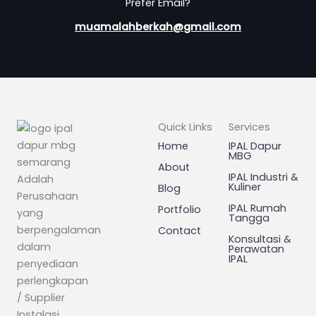
Prefer Email?
muamalahberkah@gmail.com
Quick Links
Services
Home
IPAL Dapur
MBG
About
IPAL Industri &
Adalah
Kuliner
Blog
Perusahaan
IPAL Rumah
Portfolio
yang
Tangga
berpengalaman
Contact
Konsultasi &
dalam
Perawatan
IPAL
penyediaan
perlengkapan
/ Supplier
Instalasi