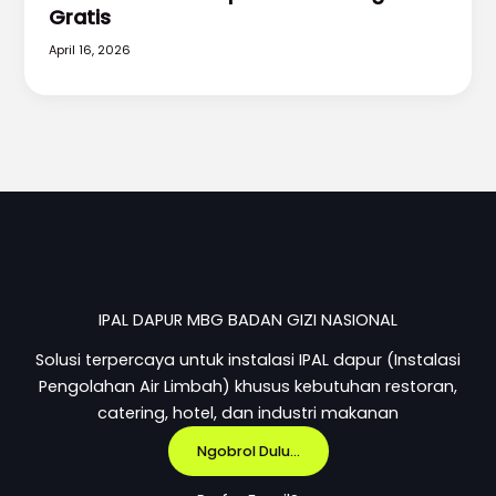
Gratis
April 16, 2026
IPAL DAPUR MBG BADAN GIZI NASIONAL
Solusi terpercaya untuk instalasi IPAL dapur (Instalasi
Pengolahan Air Limbah) khusus kebutuhan restoran,
catering, hotel, dan industri makanan
Ngobrol Dulu...