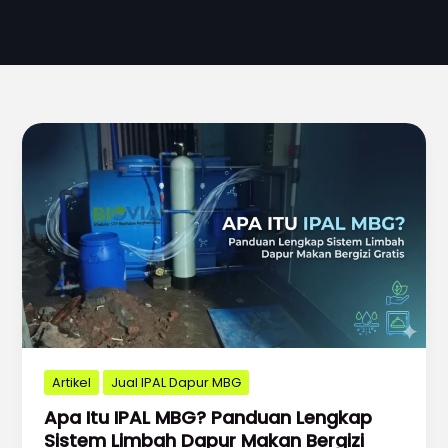
Artikel
Jual IPAL Dapur MBG
Apa Itu IPAL MBG? Panduan Lengkap
Sistem Limbah Dapur Makan Bergizi