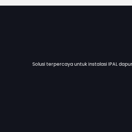
Solusi terpercaya untuk instalasi IPAL dapu