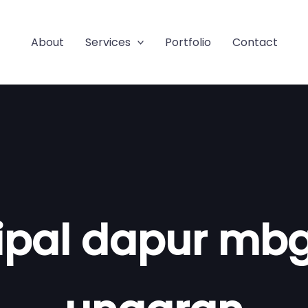
About
Services
Portfolio
Contact
ipal dapur mb