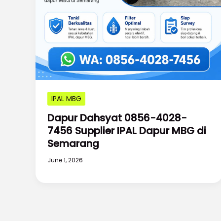
IPAL MBG
Dapur Dahsyat 0856-4028-
7456 Supplier IPAL Dapur MBG di
Semarang
June 1, 2026