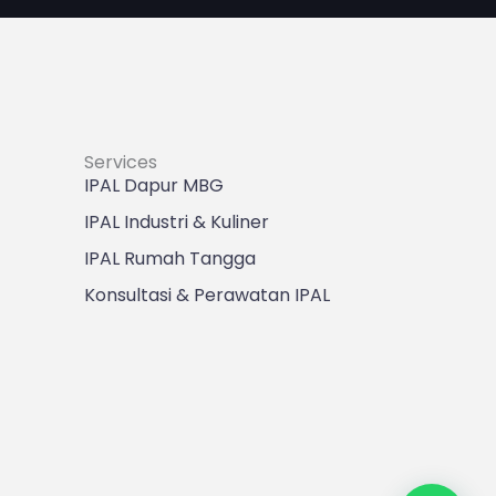
Services
IPAL Dapur MBG
IPAL Industri & Kuliner
IPAL Rumah Tangga
Konsultasi & Perawatan IPAL