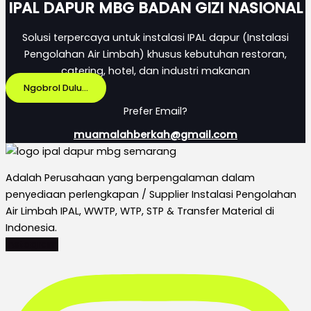
IPAL DAPUR MBG BADAN GIZI NASIONAL
Solusi terpercaya untuk instalasi IPAL dapur (Instalasi
Pengolahan Air Limbah) khusus kebutuhan restoran,
catering, hotel, dan industri makanan
Ngobrol Dulu...
Prefer Email?
muamalahberkah@gmail.com
Adalah Perusahaan yang berpengalaman dalam
penyediaan perlengkapan / Supplier Instalasi Pengolahan
Air Limbah IPAL, WWTP, WTP, STP & Transfer Material di
Indonesia.
Instagram