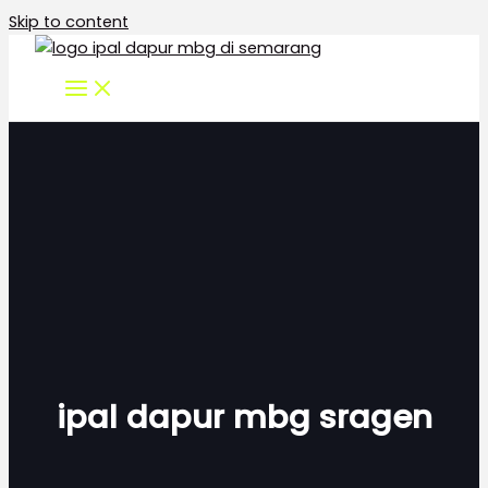
Skip to content
ipal dapur mbg sragen