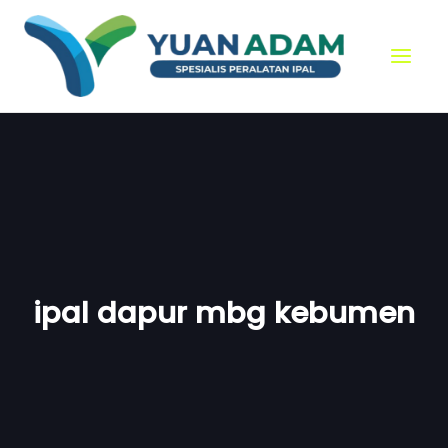
Skip
to
content
ipal dapur mbg kebumen