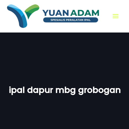
Skip
to
content
ipal dapur mbg grobogan