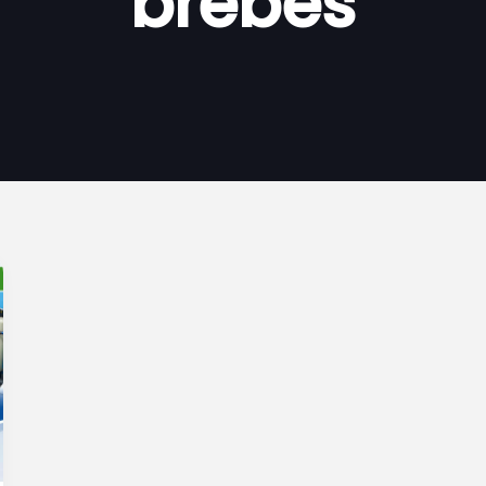
brebes