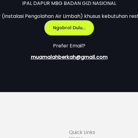
IPAL DAPUR MBG BADAN GIZI NASIONAL
r (Instalasi Pengolahan Air Limbah) khusus kebutuhan res
Ngobrol Dulu...
Prefer Email?
muamalahberkah@gmail.com
Quick Links