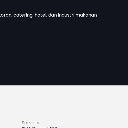
toran, catering, hotel, dan industri makanan
Services