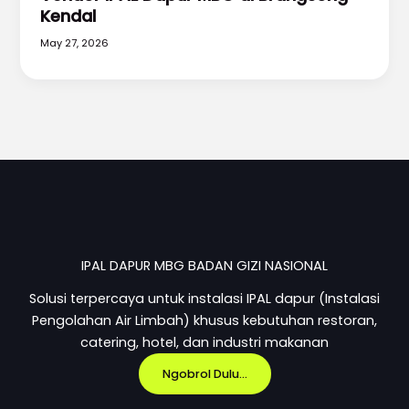
Kendal
May 27, 2026
IPAL DAPUR MBG BADAN GIZI NASIONAL
Solusi terpercaya untuk instalasi IPAL dapur (Instalasi
Pengolahan Air Limbah) khusus kebutuhan restoran,
catering, hotel, dan industri makanan
Ngobrol Dulu...