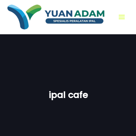
Skip
to
content
ipal cafe