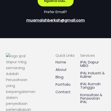
Ngobrol Dulu...
Prefer Email?
muamalahberkah@gmail.com
Quick Links
Services
Home
IPAL Dapur
MBG
About
IPAL Industri &
Adalah
Kuliner
Blog
Perusahaan
IPAL Rumah
Portfolio
yang
Tangga
berpengalaman
Contact
Konsultasi &
dalam
Perawatan
IPAL
penyediaan
perlengkapan