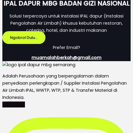
IPAL DAPUR MBG BADAN GIZI NASIONAL
Solusi terpercaya untuk instalasi IPAL dapur (Instalasi
Pengolahan Air Limbah) khusus kebutuhan restoran,
catering, hotel, dan industri makanan
Ngobrol Dulu...
Prefer Email?
muamalahberkah@gmail.com
Adalah Perusahaan yang berpengalaman dalam
penyediaan perlengkapan / Supplier Instalasi Pengolahan
Air Limbah IPAL, WWTP, WTP, STP & Transfer Material di
Indonesia.
Instagram