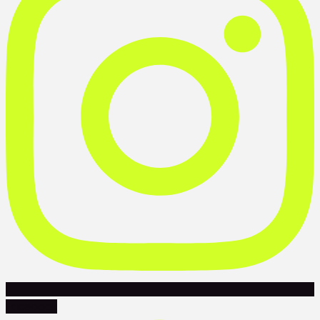
Facebook