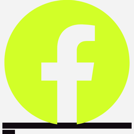
Tiktok