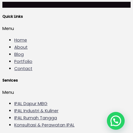
Quick Links
Menu
Home
About
Blog
Portfolio
Contact
Services
Menu
IPAL Dapur MBG
IPAL Industri & Kuliner
IPAL Rumah Tangga
Konsultasi & Perawatan IPAL