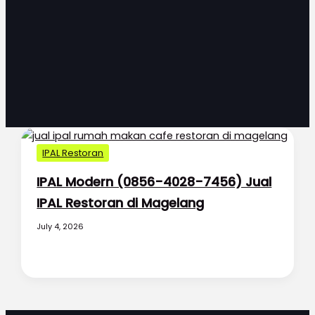
IPAL Restoran
IPAL Modern (0856-4028-7456) Jual
IPAL Restoran di Magelang
July 4, 2026