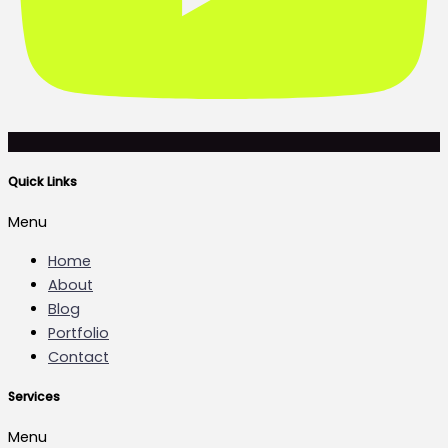
Quick Links
Menu
Home
About
Blog
Portfolio
Contact
Services
Menu