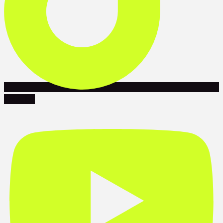
Youtube