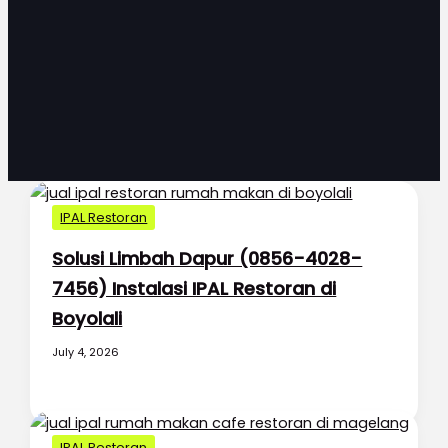
IPAL Restoran
Solusi Limbah Dapur (0856-4028-
7456) Instalasi IPAL Restoran di
Boyolali
July 4, 2026
IPAL Restoran