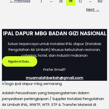
←
Previous
1
…
15
16
17
…
50
Next
→
IPAL DAPUR MBG BADAN GIZI NASIONAL
Solusi terpercaya untuk instalasi IPAL dapur (Instalasi
Pengolahan Air Limbah) khusus kebutuhan restoran,
catering, hotel, dan industri makanan
Ngobrol Dulu...
Prefer Email?
muamalahberkah@gmail.com
Adalah Perusahaan yang berpengalaman dalam
penyediaan perlengkapan / Supplier Instalasi Pengolahan
Air Limbah IPAL, WWTP, WTP, STP & Transfer Material di