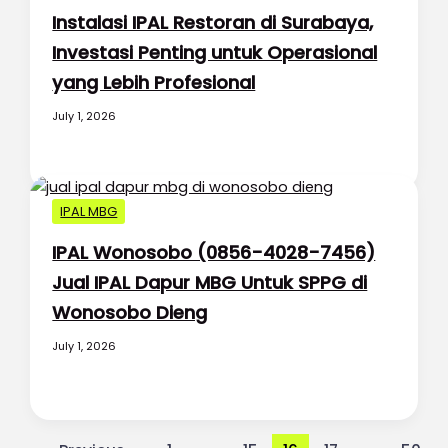
Instalasi IPAL Restoran di Surabaya,
Investasi Penting untuk Operasional
yang Lebih Profesional
July 1, 2026
IPAL MBG
IPAL Wonosobo (0856-4028-7456)
Jual IPAL Dapur MBG Untuk SPPG di
Wonosobo Dieng
July 1, 2026